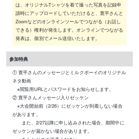
は、オリジナルTシャツを着て撮った写真を記録申
請時にアップロードしていただけると、寛平さんと
Zoomなどのオンラインツールでつながる（お話し
できる）権利が発生します。オンラインでつながる
発表は、個別でメール送信いたします。
参加特典
① 寛平さんのメッセージとミルクボーイのオリジナル
ネタ動画
※閲覧用URLとパスワードをお知らせします。
② 寛平さんメッセージ入りゼッケン
※大会開始前（2/26）にゼッケンが到着しない場合
があります。
また、2/27以降に申し込みされた場合、期間中に
ゼッケンが届かない場合があります。