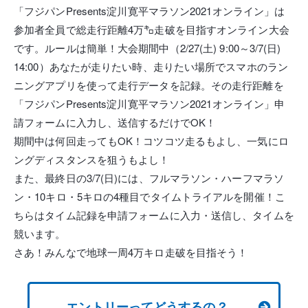
「フジパンPresents淀川寛平マラソン2021オンライン」は
参加者全員で総走行距離4万㌔走破を目指すオンライン大会
です。ルールは簡単！大会期間中（2/27(土) 9:00～3/7(日)
14:00）あなたが走りたい時、走りたい場所でスマホのラン
ニングアプリを使って走行データを記録。その走行距離を
「フジパンPresents淀川寛平マラソン2021オンライン」申
請フォームに入力し、送信するだけでOK！
期間中は何回走ってもOK！コツコツ走るもよし、一気にロ
ングディスタンスを狙うもよし！
また、最終日の3/7(日)には、フルマラソン・ハーフマラソ
ン・10キロ・5キロの4種目でタイムトライアルを開催！こ
ちらはタイム記録を申請フォームに入力・送信し、タイムを
競います。
さあ！みんなで地球一周4万キロ走破を目指そう！
エントリーってどうするの？