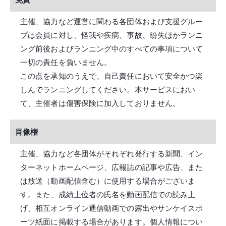
主催、協力など運営に関わる各団体および支援グルー
プは会員に対し、怪我や疾病、事故、紛失ほかランニ
ング前後およびランニング中のすべての事項について
一切の責任を負いません。
この点を承知のうえで、自己責任において安全かつ楽
しんでランニングしてください。本サービスにおい
て、主催者は傷害保険に加入しておりません。
肖像権
主催、協力など各団体がそれぞれ発行する新聞、イン
ターネットホームページ、広報誌の記事や広告、また
は放送（動画配信含む）に使用する場合がございま
す。また、成績上位者の氏名を動画配信での読み上
げ、相互オンライン通信動画での露出やサンケイスポ
ーツ紙面に掲載する場合があります。個人情報につい