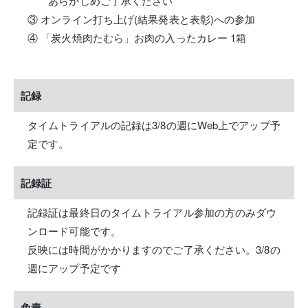
あらかじめご了承ください
③ オンライン打ち上げ(結果発表と表彰)への参加
④ 「炭火焼肉たむら」お肉の入ったカレー 1箱
記録
タイムトライアルの記録は3/8の週にWeb上でアップ予
定です。
記録証
記録証は最終日のタイムトライアル参加の方のみダウ
ンロード可能です。
反映には時間がかかりますのでご了承ください。3/8の
週にアップ予定です
免責