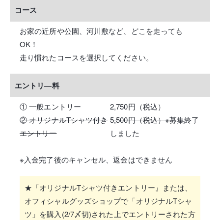
コース
お家の近所や公園、河川敷など、どこを走っても
OK！
走り慣れたコースを選択してください。
エントリ―料
① 一般エントリー
2,750円（税込）
② オリジナルTシャツ付き
5,500円（税込）
※募集終了
エントリー
しました
※入金完了後のキャンセル、返金はできません
★「オリジナルTシャツ付きエントリー』または、
オフィシャルグッズショップで「オリジナルTシャ
ツ」を購入(2/7〆切)された上でエントリーされた方