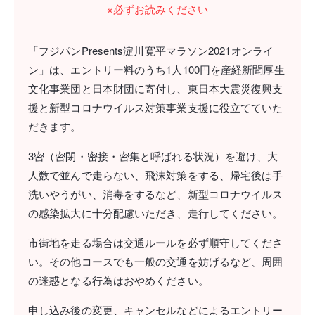
※必ずお読みください
「フジパンPresents淀川寛平マラソン2021オンライ
ン」は、エントリー料のうち1人100円を産経新聞厚生
文化事業団と日本財団に寄付し、東日本大震災復興支
援と新型コロナウイルス対策事業支援に役立てていた
だきます。
3密（密閉・密接・密集と呼ばれる状況）を避け、大
人数で並んで走らない、飛沫対策をする、帰宅後は手
洗いやうがい、消毒をするなど、新型コロナウイルス
の感染拡大に十分配慮いただき、走行してください。
市街地を走る場合は交通ルールを必ず順守してくださ
い。その他コースでも一般の交通を妨げるなど、周囲
の迷惑となる行為はおやめください。
申し込み後の変更、キャンセルなどによるエントリー