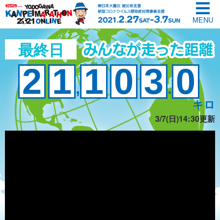
MENU
最終日
2
1
1
0
3
0
,
.
キロ
3/7(日)14:30更新