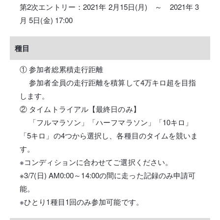
第2次エントリー：2021年 2月15日(月) ～ 2021年 3
月 5日(金) 17:00
種目
① 参加者総累積走行距離
参加者全員の走行距離を積算して4万キロ超を目指
します。
② タイムトライアル【最終日のみ】
「フルマラソン」「ハーフマラソン」「10キロ」
「5キロ」の4つから選択し、各種目のタイムを競いま
す。
※コンディションに合わせてご選択ください。
※3/7(日) AM0:00～14:00の間に走った記録のみ申請可
能。
※ひとり1種目1回のみ参加可能です。