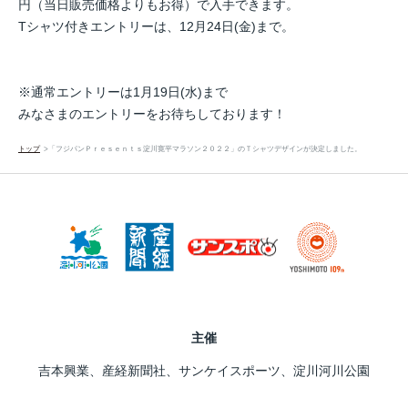
円（
当日販売価格よりもお得）で入手できます。
Tシャツ付きエントリーは、12月24日(金)まで。
※通常エントリーは1月19日(水)まで
みなさまのエントリーをお待ちしております！
トップ
「フジパンＰｒｅｓｅｎｔｓ淀川寛平マラソン２０２２」のＴシャツデザインが決定しました。
主催
吉本興業、産経新聞社、サンケイスポーツ、淀川河川公園